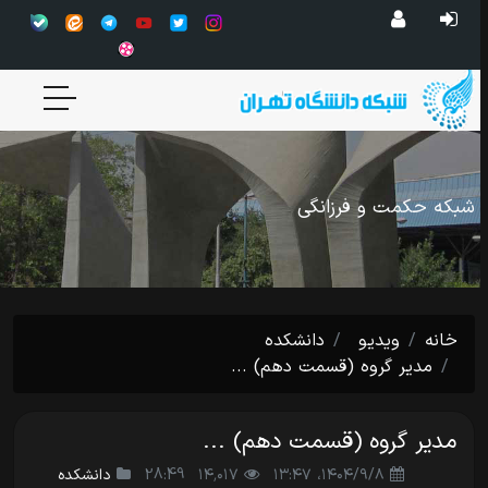
شبکه حکمت و فرزانگی
خانه
ویدیو
دانشکده
مدیر گروه (قسمت دهم) ...
مدیر گروه (قسمت دهم) ...
۱۴۰۴/۹/۸،‏ ۱۳:۴۷
۱۴٬۰۱۷
28:49
دانشکده