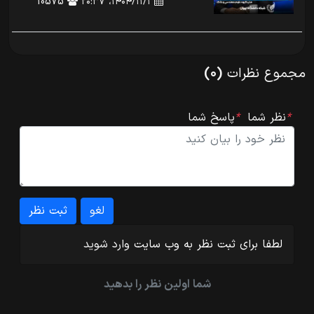
۱۴۰۴/۱۱/۱،‏ ۲۰:۳۷
10575
مجموع نظرات
(۰)
*
نظر شما
*
پاسخ شما
لغو
لطفا برای ثبت نظر به وب سایت
وارد شوید
شما اولین نظر را بدهید