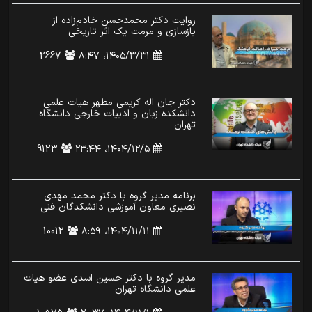
روایت دکتر محمدحسن خادم‌زاده از
بازسازی و مرمت یک اثر تاریخی
۱۴۰۵/۳/۳۱،‏ ۸:۴۷
2667
دکتر جان اله کریمی مطهر هیات علمی
دانشکده زبان و ادبیات خارجی دانشگاه
تهران
۱۴۰۴/۱۲/۵،‏ ۲۳:۴۴
9123
برنامه مدیر گروه با دکتر محمد مهدی
نصیری معاون آموزشی دانشکدگان فنی
۱۴۰۴/۱۱/۱۱،‏ ۸:۵۹
10012
مدیر گروه با دکتر حسین اسدی عضو هیات
علمی دانشگاه تهران